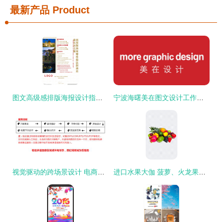
最新产品
Product
图文高级感排版海报设计指南 从视觉到细节的全面解析
宁波海曙美在图文设计工作室 文字之都的灵动创匠
视觉驱动的跨场景设计 电商至商展的图文通途
进口水果大伽 菠萝、火龙果与葡萄的全球馈赠，点亮您的文创设计