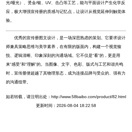
光/哑光）、烫金/银、UV、击凸等工艺，能与平面设计产生化学反
应，极大增强宣传册的质感与记忆点，让设计从视觉延伸到触觉体
验。
优秀的宣传册图文设计，是一场深思熟虑的策划。它要求设计
师兼具策略思维与美学素养，在有限的版面内，构建一个视觉愉
悦、逻辑清晰、印象深刻的沟通场域。它不仅是“看”的，更是用
来“感受”和“理解”的。当图像、文字、色彩、版式与工艺和谐共鸣
时，宣传册便超越了其物理形态，成为连接品牌与受众的、强有力
的沟通纽带。
如若转载，请注明出处：http://www.58baibo.com/product/82.html
更新时间：2026-08-04 18:22:58