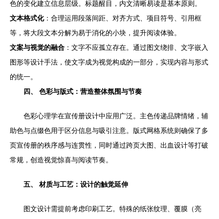
色的变化建立信息层级。标题醒目，内文清晰易读是基本原则。
文本格式化
：合理运用段落间距、对齐方式、项目符号、引用框
等，将大段文本分解为易于消化的小块，提升阅读体验。
文案与视觉的融合
：文字不应孤立存在。通过图文绕排、文字嵌入
图形等设计手法，使文字成为视觉构成的一部分，实现内容与形式
的统一。
四、 色彩与版式：营造整体氛围与节奏
色彩心理学在宣传册设计中应用广泛。主色传递品牌情绪，辅
助色与点缀色用于区分信息与吸引注意。版式网格系统则确保了多
页宣传册的秩序感与连贯性，同时通过跨页大图、出血设计等打破
常规，创造视觉惊喜与阅读节奏。
五、 材质与工艺：设计的触觉延伸
图文设计需提前考虑印刷工艺。特殊的纸张纹理、覆膜（亮