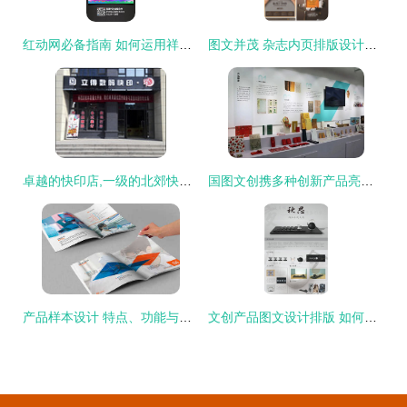
红动网必备指南 如何运用祥云图文素材提升视觉设计质感
图文并茂 杂志内页排版设计的灵感与实操指南
卓越的快印店,一级的北郊快印店-西安立得数码快印提供卓越的快印店,一级的北郊快印店的相关介绍、产品、服务、图片、价格西安图文快印、图文快印、数码打印、标书装订、办公用品、印刷设计、
国图文创携多种创新产品亮相北京国际图书节
产品样本设计 特点、功能与图文制作艺术
文创产品图文设计排版 如何让故事与美感相融