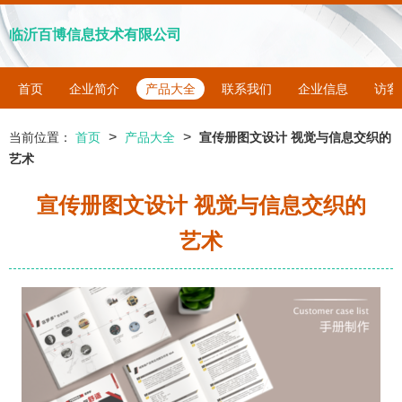
临沂百博信息技术有限公司
首页
企业简介
产品大全
联系我们
企业信息
访客
>
>
当前位置：
首页
产品大全
宣传册图文设计 视觉与信息交织的
艺术
宣传册图文设计 视觉与信息交织的
艺术