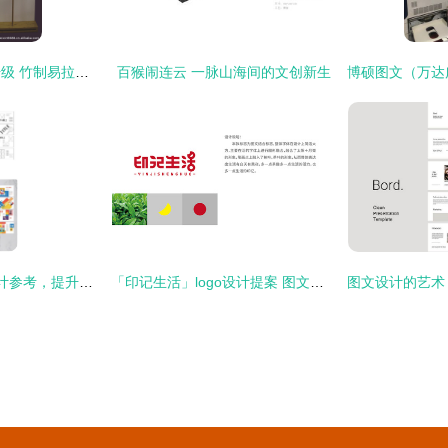
上海写真成品工艺升级 竹制易拉宝与高端海报架引领图文制作新风尚
百猴闹连云 一脉山海间的文创新生
9组简约图文版式设计参考，提升你的图文制作灵感
「印记生活」logo设计提案 图文交融的生活肌理