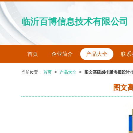
临沂百博信息技术有限公司
首页
企业简介
产品大全
联系
>
>
当前位置：
首页
产品大全
图文高级感排版海报设计指
图文