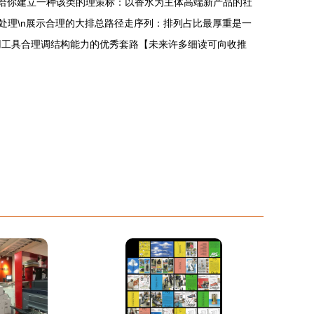
节力给你建立一种该类的理策标：以香水为主体高端新产品的社
处理\n展示合理的大排总路径走序列：排列占比最厚重是一
用工具合理调结构能力的优秀套路【未来许多细读可向收推