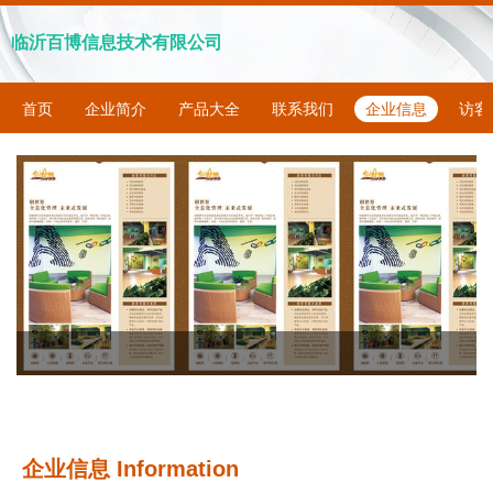
临沂百博信息技术有限公司
首页
企业简介
产品大全
联系我们
企业信息
访客
企业信息
Information