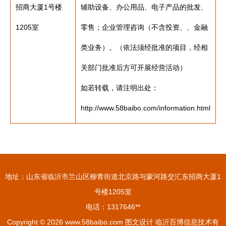
招商大厦1号楼
辅助设备、办公用品、电子产品的批发、
1205室
零售；企业管理咨询（不含投资、、金融
类业务）。（依法须经批准的项目，经相
关部门批准后方可开展经营活动）
如若转载，请注明出处：
http://www.58baibo.com/information.html
地址：山东省临沂市兰山区柳青街道北京路与蒙河路交汇东招商大厦1
号楼1205室
电话：1317646**
Copyright © 2026
www.58baibo.com
图文设计
临沂百博信息技术有