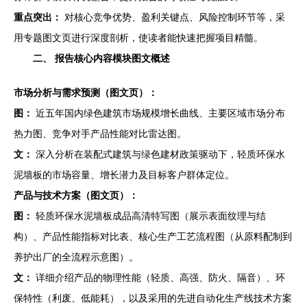
重点突出：
对核心竞争优势、盈利关键点、风险控制环节等，采
用专题图文页进行深度剖析，使读者能快速把握项目精髓。
二、 报告核心内容模块图文概述
市场分析与需求预测（图文页）：
图：
近五年国内绿色建筑市场规模增长曲线、主要区域市场分布
热力图、竞争对手产品性能对比雷达图。
文：
深入分析在装配式建筑与绿色建材政策驱动下，轻质环保水
泥墙板的市场容量、增长潜力及目标客户群体定位。
产品与技术方案（图文页）：
图：
轻质环保水泥墙板成品高清特写图（展示表面纹理与结
构）、产品性能指标对比表、核心生产工艺流程图（从原料配制到
养护出厂的全流程示意图）。
文：
详细介绍产品的物理性能（轻质、高强、防火、隔音）、环
保特性（利废、低能耗），以及采用的先进自动化生产线技术方案