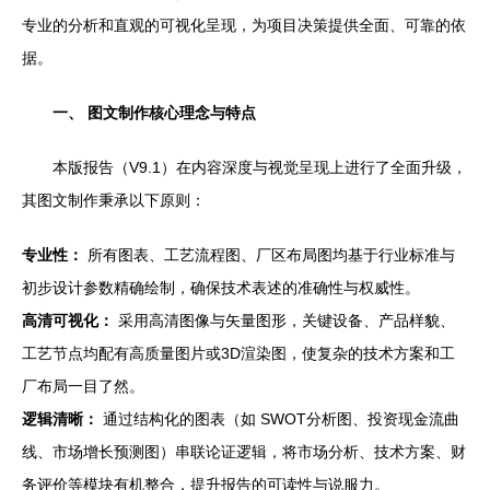
专业的分析和直观的可视化呈现，为项目决策提供全面、可靠的依
据。
一、 图文制作核心理念与特点
本版报告（V9.1）在内容深度与视觉呈现上进行了全面升级，
其图文制作秉承以下原则：
专业性：
所有图表、工艺流程图、厂区布局图均基于行业标准与
初步设计参数精确绘制，确保技术表述的准确性与权威性。
高清可视化：
采用高清图像与矢量图形，关键设备、产品样貌、
工艺节点均配有高质量图片或3D渲染图，使复杂的技术方案和工
厂布局一目了然。
逻辑清晰：
通过结构化的图表（如 SWOT分析图、投资现金流曲
线、市场增长预测图）串联论证逻辑，将市场分析、技术方案、财
务评价等模块有机整合，提升报告的可读性与说服力。