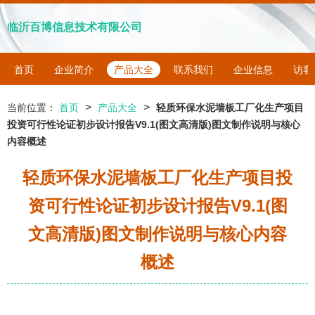
临沂百博信息技术有限公司
首页
企业简介
产品大全
联系我们
企业信息
访客
>
>
当前位置：
首页
产品大全
轻质环保水泥墙板工厂化生产项目
投资可行性论证初步设计报告V9.1(图文高清版)图文制作说明与核心
内容概述
轻质环保水泥墙板工厂化生产项目投
资可行性论证初步设计报告V9.1(图
文高清版)图文制作说明与核心内容
概述