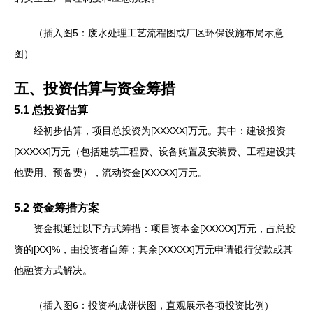
（插入图5：废水处理工艺流程图或厂区环保设施布局示意
图）
五、投资估算与资金筹措
5.1 总投资估算
经初步估算，项目总投资为[XXXXX]万元。其中：建设投资
[XXXXX]万元（包括建筑工程费、设备购置及安装费、工程建设其
他费用、预备费），流动资金[XXXXX]万元。
5.2 资金筹措方案
资金拟通过以下方式筹措：项目资本金[XXXXX]万元，占总投
资的[XX]%，由投资者自筹；其余[XXXXX]万元申请银行贷款或其
他融资方式解决。
（插入图6：投资构成饼状图，直观展示各项投资比例）