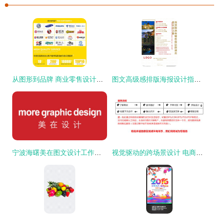
从图形到品牌 商业零售设计中图文标志的创作逻辑与应用价值
图文高级感排版海报设计指南 从视觉到细节的全面解析
宁波海曙美在图文设计工作室 文字之都的灵动创匠
视觉驱动的跨场景设计 电商至商展的图文通途