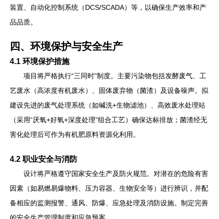
装置、自动化控制系统（DCS/SCADA）等，以确保生产效率和产
品品质。
四、环境保护与安全生产
4.1 环境保护措施
项目将严格执行“三同时”制度。主要污染物包括发酵废气、工
艺废水（高浓度有机废水）、固体废弃物（菌渣）及设备噪声。拟
建设先进的废气处理系统（如碱洗+生物滤池）、高效废水处理站
（采用“厌氧+好氧+深度处理”组合工艺）确保达标排放；菌渣经无
害化处理后可作为有机肥原料资源化利用。
4.2 职业安全与消防
设计将严格遵守国家安全生产及防火规范。对潜在的危险有害
因素（如易燃易爆物料、压力容器、生物安全等）进行辨识，并配
备相应的监测报警、通风、防爆、应急处理及消防设施。制定完善
的安全生产管理制度和应急预案。