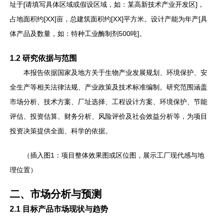
址于[请填写具体区域或假设区域，如：某高新技术产业开发区]，
占地面积约[XX]亩，总建筑面积约[XX]平方米。设计产能为年产[具
体产品及数量，如：特种工业酶制剂500吨]。
1.2 研究依据与范围
本报告依据国家及地方关于生物产业发展规划、环境保护、安
全生产等相关法律法规、产业政策及技术标准编制。研究范围涵盖
市场分析、技术方案、厂址选择、工程设计方案、环境保护、节能
评估、投资估算、财务分析、风险评价及社会效益分析等，为项目
投资决策提供全面、科学的依据。
（插入图1：项目整体效果图或区位图，展示工厂现代感与地
理位置）
二、市场分析与预测
2.1 目标产品市场现状与趋势