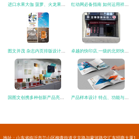
进口水果大伽 菠萝、火龙果与葡萄的全球馈赠，点亮您的文创设计
红动网必备指南 如何运用祥云图文素材提升视觉设计质感
图文并茂 杂志内页排版设计的灵感与实操指南
卓越的快印店,一级的北郊快印店-西安立得数码快印提供卓越的快印店,一级的北郊快印店的相关介绍、产品、服务、图片、价格西安图文快印、图文快印、数码打印、标书装订、办公用品、印刷设计、
国图文创携多种创新产品亮相北京国际图书节
产品样本设计 特点、功能与图文制作艺术
地址：山东省临沂市兰山区柳青街道北京路与蒙河路交汇东招商大厦1